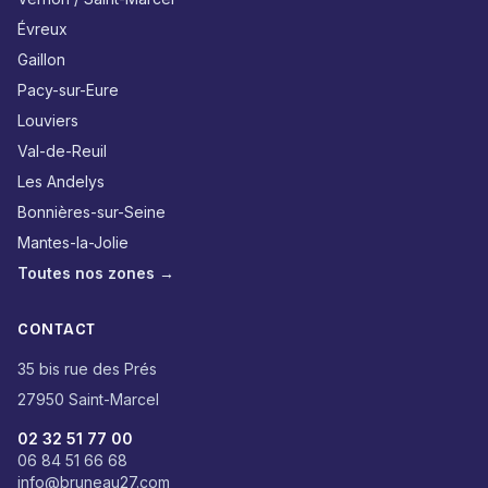
Évreux
Gaillon
Pacy-sur-Eure
Louviers
Val-de-Reuil
Les Andelys
Bonnières-sur-Seine
Mantes-la-Jolie
Toutes nos zones →
CONTACT
35 bis rue des Prés
27950 Saint-Marcel
02 32 51 77 00
06 84 51 66 68
info@bruneau27.com