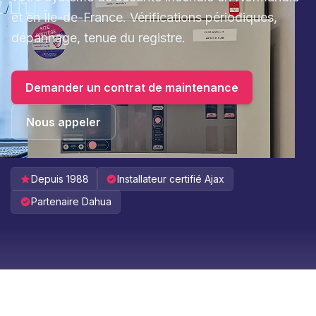
et en Île-de-France. Vérifications périodiques,
dépannage, tenue du registre.
Demander un contrat de maintenance
Nous appeler
Depuis 1988
Installateur certifié Ajax
Partenaire Dahua