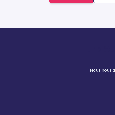
Une étu
Nous nous dé