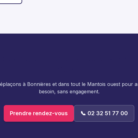
de gratuite chez vous à Bonniè
Seine
plaçons à Bonnières et dans tout le Mantois ouest pour a
besoin, sans engagement.
Prendre rendez-vous
📞 02 32 51 77 00