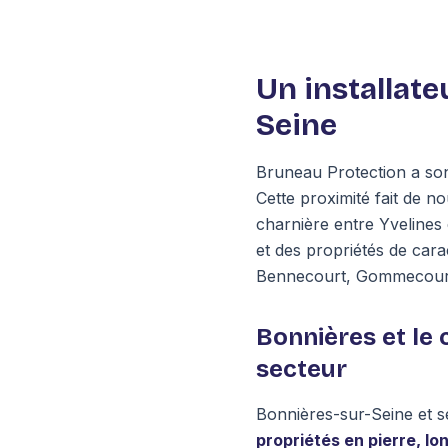
Un installate
Seine
Bruneau Protection a so
Cette proximité fait de n
charnière entre Yvelines
et des propriétés de car
Bennecourt, Gommecourt, 
Bonnières et le 
secteur
Bonnières-sur-Seine et s
propriétés en pierre, 