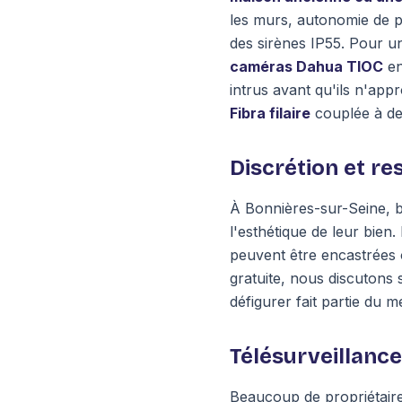
les murs, autonomie de plu
des sirènes IP55. Pour 
caméras Dahua TIOC
en
intrus avant qu'ils n'ap
Fibra filaire
couplée à de 
Discrétion et re
À Bonnières-sur-Seine, be
l'esthétique de leur bie
peuvent être encastrées 
gratuite, nous discutons
défigurer fait partie du mé
Télésurveillanc
Beaucoup de propriétaire