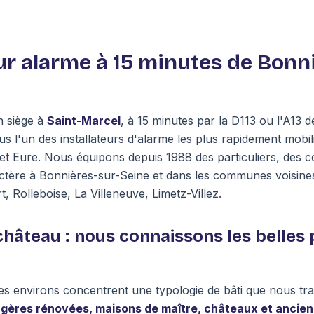
ur alarme à 15 minutes de Bonn
n siège à
Saint-Marcel
, à 15 minutes par la D113 ou l'A13 
ous l'un des installateurs d'alarme les plus rapidement mobi
 et Eure. Nous équipons depuis 1988 des particuliers, des 
actère à Bonnières-sur-Seine et dans les communes voisine
Rolleboise, La Villeneuve, Limetz-Villez.
château : nous connaissons les belles
es environs concentrent une typologie de bâti que nous tra
longères rénovées, maisons de maître, châteaux et anci