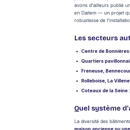
avons d'ailleurs publié u
en Daitem — un projet qui
robustesse de l'installatio
Les secteurs au
Centre de Bonnières
Quartiers pavillonna
Freneuse, Bennecou
Rolleboise, La Villen
Coteaux de la Seine
:
Quel système d'
La diversité des bâtimen
maison ancienne ou une