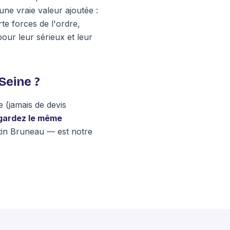
une vraie valeur ajoutée :
rte forces de l'ordre,
our leur sérieux et leur
Seine ?
 (jamais de devis
gardez le même
tin Bruneau — est notre