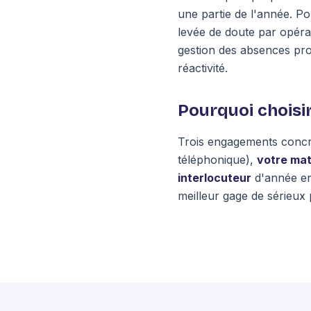
une partie de l'année. Po
levée de doute par opérate
gestion des absences prol
réactivité.
Pourquoi choisi
Trois engagements concr
téléphonique),
votre mat
interlocuteur
d'année en
meilleur gage de sérieux 