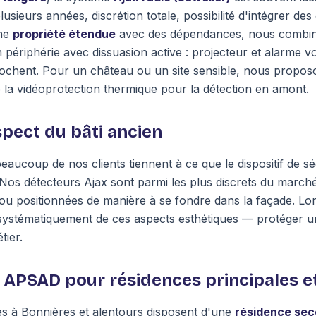
sieurs années, discrétion totale, possibilité d'intégrer des
une
propriété étendue
avec des dépendances, nous combino
 périphérie avec dissuasion active : projecteur et alarme v
prochent. Pour un château ou un site sensible, nous propos
la vidéoprotection thermique pour la détection en amont.
spect du bâti ancien
aucoup de nos clients tiennent à ce que le dispositif de s
n. Nos détecteurs Ajax sont parmi les plus discrets du mar
ou positionnées de manière à se fondre dans la façade. Lor
 systématiquement de ces aspects esthétiques — protéger un 
tier.
e APSAD pour résidences principales e
s à Bonnières et alentours disposent d'une
résidence sec