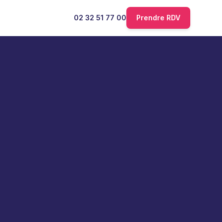
02 32 51 77 00
Prendre RDV