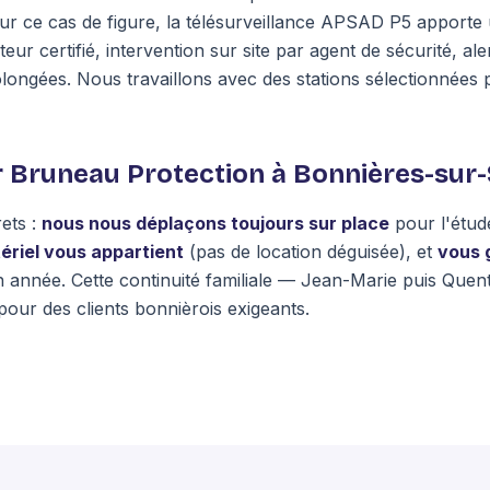
ur ce cas de figure, la télésurveillance APSAD P5 apporte 
ur certifié, intervention sur site par agent de sécurité, ale
ongées. Nous travaillons avec des stations sélectionnées p
r Bruneau Protection à Bonnières-sur-
ets :
nous nous déplaçons toujours sur place
pour l'étude
ériel vous appartient
(pas de location déguisée), et
vous 
 année. Cette continuité familiale — Jean-Marie puis Quen
pour des clients bonnièrois exigeants.