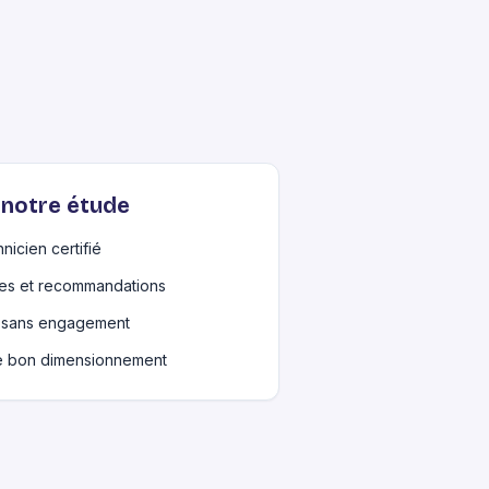
notre étude
hnicien certifié
les et recommandations
et sans engagement
le bon dimensionnement