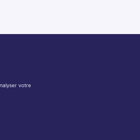
res-sur-
nalyser votre