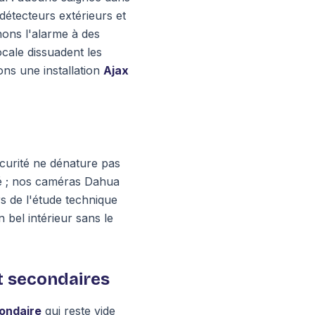
 détecteurs extérieurs et
ns l'alarme à des
ocale dissuadent les
ons une installation
Ajax
écurité ne dénature pas
ché ; nos caméras Dahua
s de l'étude technique
bel intérieur sans le
t secondaires
ondaire
qui reste vide