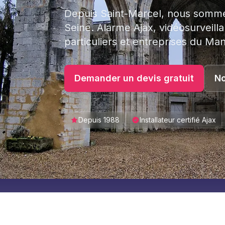
Depuis Saint-Marcel, nous somme
Seine. Alarme Ajax, vidéosurveill
particuliers et entreprises du Man
Demander un devis gratuit
No
Depuis 1988
Installateur certifié Ajax