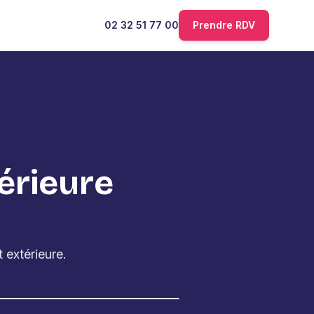
02 32 51 77 00
Prendre RDV
térieure
 extérieure.