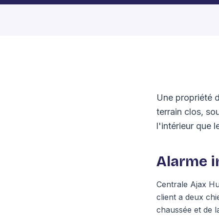
Une propriété d
terrain clos, s
l'intérieur que 
Alarme in
Centrale Ajax H
client a deux ch
chaussée et de la