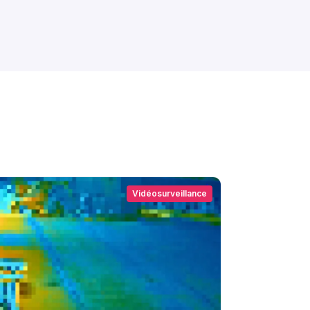
Vidéosurveillance