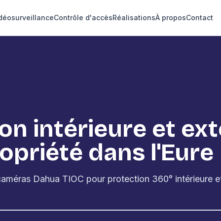
déosurveillance
Contrôle d'accès
Réalisations
À propos
Contact
 1988
on intérieure et ex
opriété dans l'Eure
 caméras Dahua TIOC pour protection 360° intérieure et