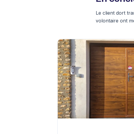
Le client dort t
volontaire ont mo