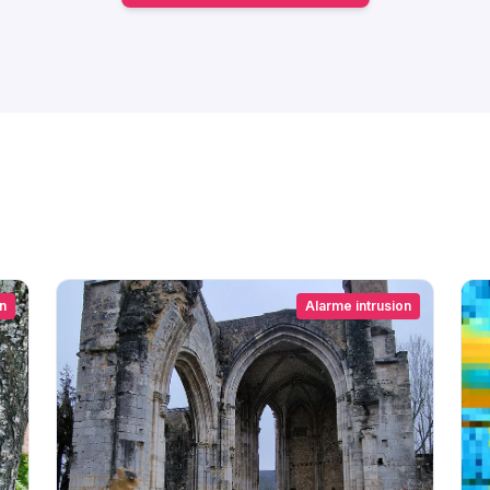
n
Alarme intrusion