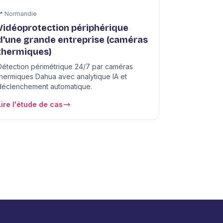
📍 Normandie
Vidéoprotection périphérique
d'une grande entreprise (caméras
thermiques)
Détection périmétrique 24/7 par caméras
thermiques Dahua avec analytique IA et
déclenchement automatique.
Lire l'étude de cas