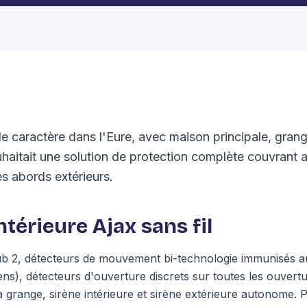
e caractère dans l'Eure, avec maison principale, gra
ouhaitait une solution de protection complète couvrant a
les abords extérieurs.
térieure Ajax sans fil
ub 2, détecteurs de mouvement bi-technologie immunisés a
iens), détecteurs d'ouverture discrets sur toutes les ouvert
 grange, sirène intérieure et sirène extérieure autonome. P