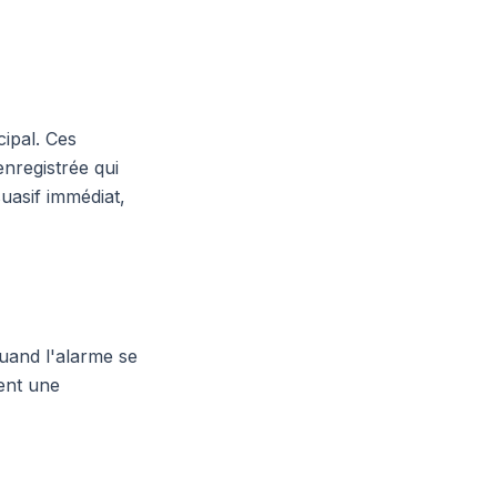
ipal. Ces
nregistrée qui
uasif immédiat,
Quand l'alarme se
ent une