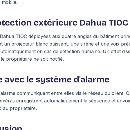
x mobile.
tection extérieure Dahua TIOC
Dahua TIOC déployées aux quatre angles du bâtiment princ
t un projecteur blanc puissant, une sirène et une voix prée
utomatiquement en cas de détection humaine. Un effet diss
 propriétaire ne soit notifié.
 avec le système d'alarme
'alarme communiquent entre elles via le réseau du client. 
améras enregistrent automatiquement la séquence et envoi
o au propriétaire.
usion